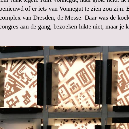
enieuwd of er iets van Vonnegut te zien zou zijn. 
urscomplex van Dresden, de Messe. Daar was de koel
ongres aan de gang, bezoeken lukte niet, maar je k