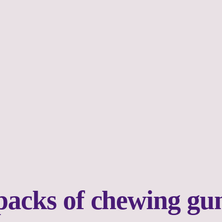
 packs of chewing gu