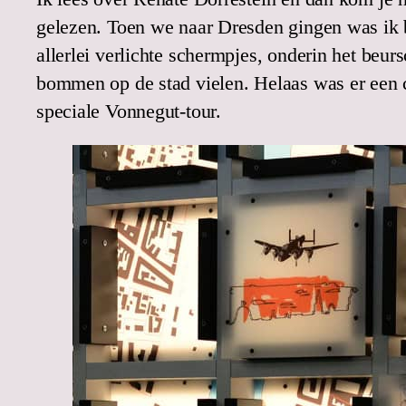
gelezen. Toen we naar Dresden gingen was ik b
allerlei verlichte schermpjes, onderin het be
bommen op de stad vielen. Helaas was er een c
speciale Vonnegut-tour.