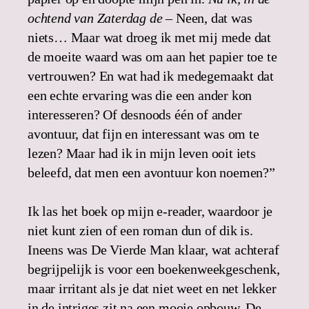
ochtend van Zaterdag de
– Neen, dat was
niets… Maar wat droeg ik met mij mede dat
de moeite waard was om aan het papier toe te
vertrouwen? En wat had ik medegemaakt dat
een echte ervaring was die een ander kon
interesseren? Of desnoods één of ander
avontuur, dat fijn en interessant was om te
lezen? Maar had ik in mijn leven ooit iets
beleefd, dat men een avontuur kon noemen?”
Ik las het boek op mijn e-reader, waardoor je
niet kunt zien of een roman dun of dik is.
Ineens was De Vierde Man klaar, wat achteraf
begrijpelijk is voor een boekenweekgeschenk,
maar irritant als je dat niet weet en net lekker
in de intriges zit na een mooie opbouw. De