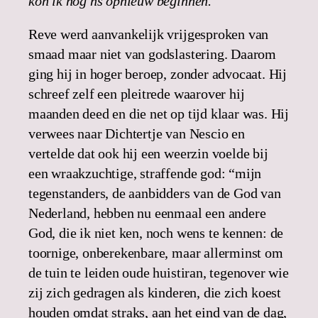
kon ik nog ns opnieuw beginnen.
Reve werd aanvankelijk vrijgesproken van
smaad maar niet van godslastering. Daarom
ging hij in hoger beroep, zonder advocaat. Hij
schreef zelf een pleitrede waarover hij
maanden deed en die net op tijd klaar was. Hij
verwees naar Dichtertje van Nescio en
vertelde dat ook hij een weerzin voelde bij
een wraakzuchtige, straffende god: “mijn
tegenstanders, de aanbidders van de God van
Nederland, hebben nu eenmaal een andere
God, die ik niet ken, noch wens te kennen: de
toornige, onberekenbare, maar allerminst om
de tuin te leiden oude huistiran, tegenover wie
zij zich gedragen als kinderen, die zich koest
houden omdat straks, aan het eind van de dag,