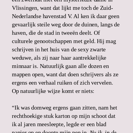
Vlissingen, want dat lijkt me toch de Zuid-
Nederlandse havenstad V. Al ken ik daar geen
gevaarlijk steile weg door de duinen, langs de
haven, die de stad in tweeën deelt. Of
culturele genootschappen met geld. Hij mag
schrijven in het huis van de sexy zwarte
weduwe, als zij naar haar aantrekkelijke
minnaar is. Natuurlijk gaan alle dozen en
mappen open, want dat doen schrijvers als ze
ergens een verhaal ruiken of zich vervelen.
Op natuurlijke wijze komt er niets:
“Ik was domweg ergens gaan zitten, nam het
rechthoekige stuk karton op mijn schoot dat
ik al jaren meesleepte, legde er een blad
papier op en doopte mijn pen in.
Nu ik, in de