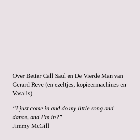
Over Better Call Saul en De Vierde Man van
Gerard Reve (en ezeltjes, kopieermachines en
Vasalis).
“I just come in and do my little song and
dance, and I’m in?”
Jimmy McGill