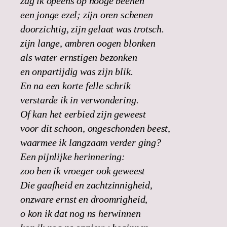
zag ik opeens op hooge beenen
een jonge ezel; zijn oren schenen
doorzichtig, zijn gelaat was trotsch.
zijn lange, ambren oogen blonken
als water ernstigen bezonken
en onpartijdig was zijn blik.
En na een korte felle schrik
verstarde ik in verwondering.
Of kan het eerbied zijn geweest
voor dit schoon, ongeschonden beest,
waarmee ik langzaam verder ging?
Een pijnlijke herinnering:
zoo ben ik vroeger ook geweest
Die gaafheid en zachtzinnigheid,
onzware ernst en droomrigheid,
o kon ik dat nog ns herwinnen