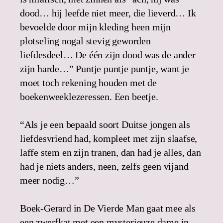
dood… hij leefde niet meer, die lieverd… Ik
bevoelde door mijn kleding heen mijn
plotseling nogal stevig geworden
liefdesdeel… De één zijn dood was de ander
zijn harde…” Puntje puntje puntje, want je
moet toch rekening houden met de
boekenweeklezeressen. Een beetje.
“Als je een bepaald soort Duitse jongen als
liefdesvriend had, kompleet met zijn slaafse,
laffe stem en zijn tranen, dan had je alles, dan
had je niets anders, neen, zelfs geen vijand
meer nodig…”
Boek-Gerard in De Vierde Man gaat mee als
een zwerfkat met een mysterieuze dame in