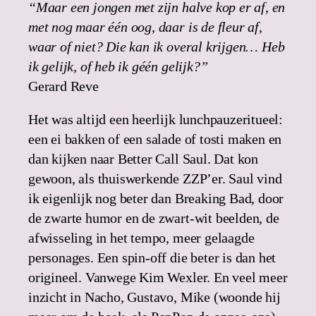
“Maar een jongen met zijn halve kop er af, en
met nog maar één oog, daar is de fleur af,
waar of niet? Die kan ik overal krijgen… Heb
ik gelijk, of heb ik géén gelijk?”
Gerard Reve
Het was altijd een heerlijk lunchpauzeritueel:
een ei bakken of een salade of tosti maken en
dan kijken naar Better Call Saul. Dat kon
gewoon, als thuiswerkende ZZP’er. Saul vind
ik eigenlijk nog beter dan Breaking Bad, door
de zwarte humor en de zwart-wit beelden, de
afwisseling in het tempo, meer gelaagde
personages. Een spin-off die beter is dan het
origineel. Vanwege Kim Wexler. En veel meer
inzicht in Nacho, Gustavo, Mike (woonde hij