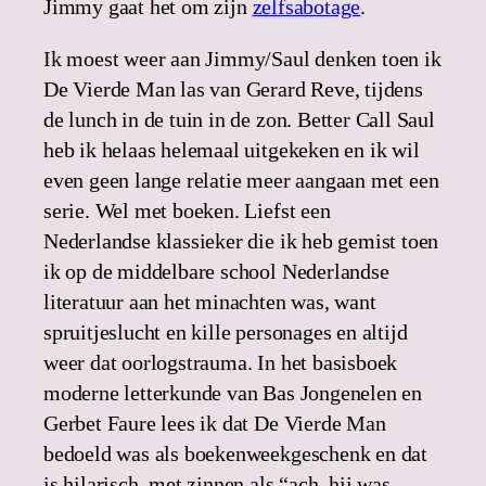
Jimmy gaat het om zijn
zelfsabotage
.
Ik moest weer aan Jimmy/Saul denken toen ik
De Vierde Man las van Gerard Reve, tijdens
de lunch in de tuin in de zon. Better Call Saul
heb ik helaas helemaal uitgekeken en ik wil
even geen lange relatie meer aangaan met een
serie. Wel met boeken. Liefst een
Nederlandse klassieker die ik heb gemist toen
ik op de middelbare school Nederlandse
literatuur aan het minachten was, want
spruitjeslucht en kille personages en altijd
weer dat oorlogstrauma. In het basisboek
moderne letterkunde van Bas Jongenelen en
Gerbet Faure lees ik dat De Vierde Man
bedoeld was als boekenweekgeschenk en dat
is hilarisch, met zinnen als “ach, hij was