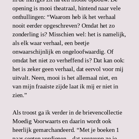
opening is mooi theatraal, hintend naar vele
onthullingen: “Waarom heb ik het verhaal
nooit eerder opgeschreven? Omdat het zo
zonderling is? Misschien wel: het is namelijk,
als elk waar verhaal, een beetje
onwaarschijnlijk en ongeloofwaardig. Of
omdat het niet zo verheffend is? Dat kan ook:
het is zeker geen verhaal, dat eervol voor mij
uitvalt. Neen, mooi is het allemaal niet, en
van mijn fraaiste zijde laat ik mij er niet in
zien.”
Als troost ga ik verder in de brievencollectie
Moedig Voorwaarts en daarin wordt ook
heerlijk gemarchandeerd. “Met je boeken 1
paar centen verdienen – dat vergeven ze je