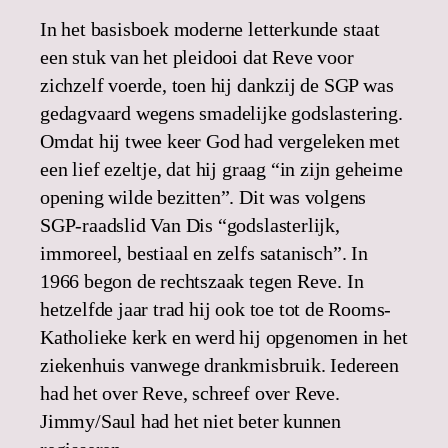
In het basisboek moderne letterkunde staat
een stuk van het pleidooi dat Reve voor
zichzelf voerde, toen hij dankzij de SGP was
gedagvaard wegens smadelijke godslastering.
Omdat hij twee keer God had vergeleken met
een lief ezeltje, dat hij graag “in zijn geheime
opening wilde bezitten”. Dit was volgens
SGP-raadslid Van Dis “godslasterlijk,
immoreel, bestiaal en zelfs satanisch”. In
1966 begon de rechtszaak tegen Reve. In
hetzelfde jaar trad hij ook toe tot de Rooms-
Katholieke kerk en werd hij opgenomen in het
ziekenhuis vanwege drankmisbruik. Iedereen
had het over Reve, schreef over Reve.
Jimmy/Saul had het niet beter kunnen