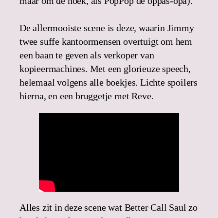
maar om de hoek, als PopPop de oppas-opa).
De allermooiste scene is deze, waarin Jimmy
twee suffe kantoormensen overtuigt om hem
een baan te geven als verkoper van
kopieermachines. Met een glorieuze speech,
helemaal volgens alle boekjes. Lichte spoilers
hierna, en een bruggetje met Reve.
Alles zit in deze scene wat Better Call Saul zo