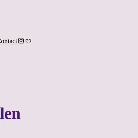
Instagram
Link
ontact
len