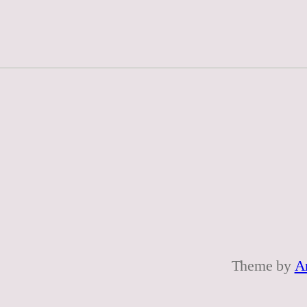
Theme by
A