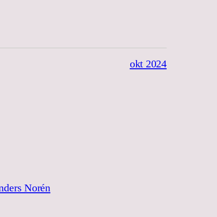
okt 2024
nders Norén