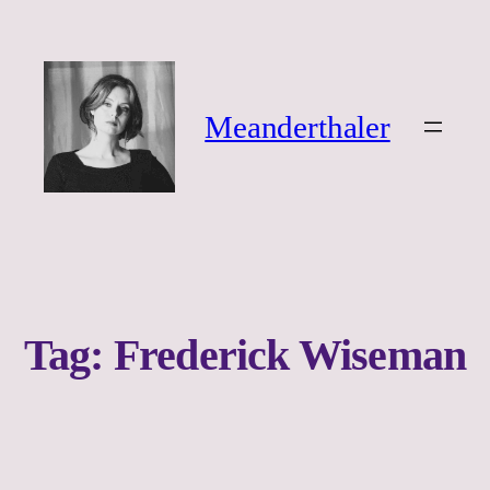
Ga
naar
de
inhoud
Meanderthaler
Tag:
Frederick Wiseman