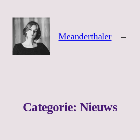
Ga
naar
de
inhoud
Meanderthaler
Categorie:
Nieuws